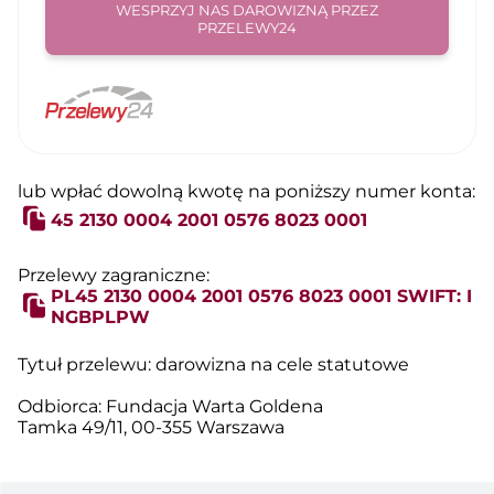
WESPRZYJ NAS DAROWIZNĄ PRZEZ
PRZELEWY24
lub wpłać dowolną kwotę na poniższy numer konta:
45 2130 0004 2001 0576 8023 0001
Przelewy zagraniczne:
PL45 2130 0004 2001 0576 8023 0001 SWIFT: I
NGBPLPW
Tytuł przelewu: darowizna na cele statutowe
Odbiorca: Fundacja Warta Goldena
Tamka 49/11, 00-355 Warszawa