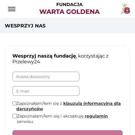
WESPRZYJ NAS
Wesprzyj naszą fundację
, korzystając z
Przelewy24
Zapoznałam/łem się z
klauzulą informacyjną dla
darczyńców
Zapoznałam/łem się i akceptuję
regulamin
serwisu.