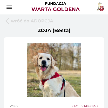
wróć do ADOPCJA
ZOJA (Besta)
WIEK
5 LAT 10 MIESIĘCY