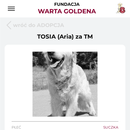
wróć do ADOPCJA
TOSIA (Aria) za TM
PŁEĆ
SUCZKA