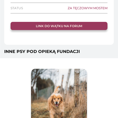
STATUS
ZA TĘCZOWYM MOSTEM
LINK DO WĄTKU NA FORUM
INNE PSY POD OPIEKĄ FUNDACJI