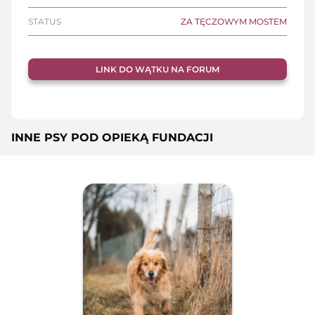
STATUS
ZA TĘCZOWYM MOSTEM
LINK DO WĄTKU NA FORUM
INNE PSY POD OPIEKĄ FUNDACJI