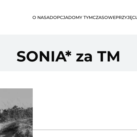
O NAS
ADOPCJA
DOMY TYMCZASOWE
PRZYJĘCI
SONIA* za TM