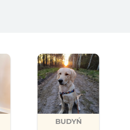
BUDYŃ