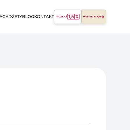
A
GADŻETY
BLOG
KONTAKT
PRZEKAŻ
WESPRZYJ NAS