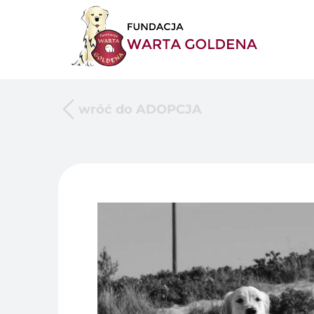
wróć do ADOPCJA