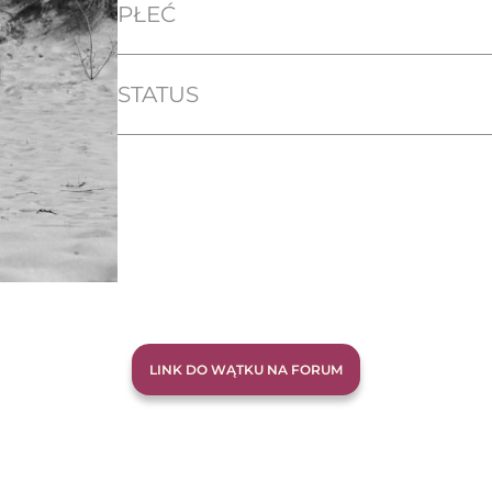
PŁEĆ
STATUS
LINK DO WĄTKU NA FORUM