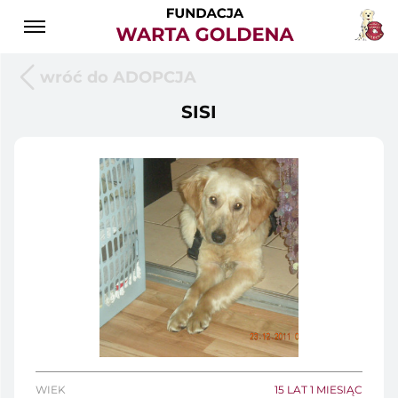
wróć do ADOPCJA
SISI
WIEK
15 LAT 1 MIESIĄC