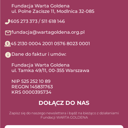
Fundacja Warta Goldena
ul. Polne Zacisze 11, Modlnica 32-085
605 273 373
/
511 618 146
fundacja@wartagoldena.org.pl
45 2130 0004 2001 0576 8023 0001
Dane do faktur i umów:
Fundacja Warta Goldena
ul. Tamka 49/11, 00-355 Warszawa
NIP 525 252 10 89
REGON 145831763
KRS 0000395734
DOŁĄCZ DO NAS
Zapisz się do naszego newslettera i bądź na bieżąco z działaniami
Fundacji WARTA GOLDENA