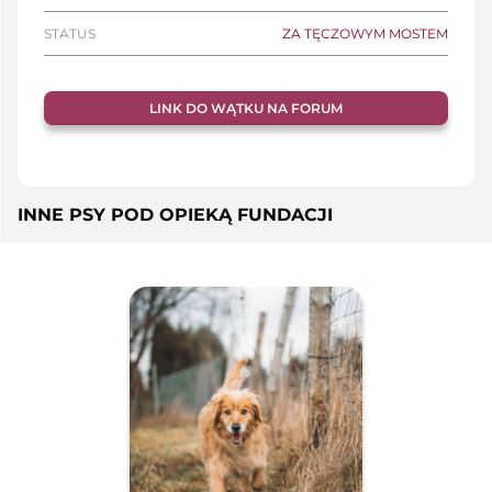
STATUS
ZA TĘCZOWYM MOSTEM
LINK DO WĄTKU NA FORUM
INNE PSY POD OPIEKĄ FUNDACJI