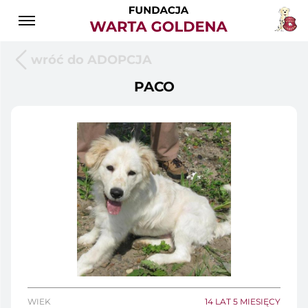
wróć do ADOPCJA
PACO
WIEK
14 LAT 5 MIESIĘCY