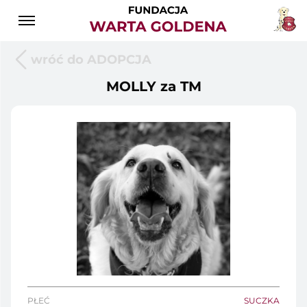
wróć do ADOPCJA
MOLLY za TM
PŁEĆ
SUCZKA