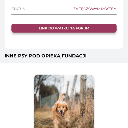
STATUS
ZA TĘCZOWYM MOSTEM
LINK DO WĄTKU NA FORUM
INNE PSY POD OPIEKĄ FUNDACJI