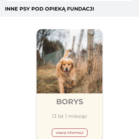
INNE PSY POD OPIEKĄ FUNDACJI
BORYS
13 lat 1 miesiąc
więcej informacji