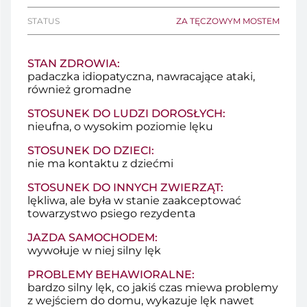
STATUS
ZA TĘCZOWYM MOSTEM
STAN ZDROWIA:
padaczka idiopatyczna, nawracające ataki,
również gromadne
STOSUNEK DO LUDZI DOROSŁYCH:
nieufna, o wysokim poziomie lęku
STOSUNEK DO DZIECI:
nie ma kontaktu z dziećmi
STOSUNEK DO INNYCH ZWIERZĄT:
lękliwa, ale była w stanie zaakceptować
towarzystwo psiego rezydenta
JAZDA SAMOCHODEM:
wywołuje w niej silny lęk
PROBLEMY BEHAWIORALNE:
bardzo silny lęk, co jakiś czas miewa problemy
z wejściem do domu, wykazuje lęk nawet