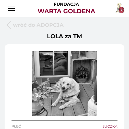
wróć do ADOPCJA
LOLA za TM
PŁEĆ
SUCZKA