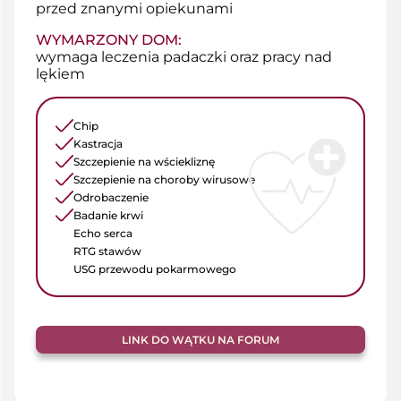
przed znanymi opiekunami
WYMARZONY DOM:
wymaga leczenia padaczki oraz pracy nad
lękiem
Chip
Kastracja
Szczepienie na wściekliznę
Szczepienie na choroby wirusowe
Odrobaczenie
Badanie krwi
Echo serca
RTG stawów
USG przewodu pokarmowego
LINK DO WĄTKU NA FORUM