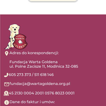
Adres do korespondencji:
Fundacja Warta Goldena
ul. Polne Zacisze 11, Modlnica 32-085
605 273 373
/
511 618 146
fundacja@wartagoldena.org.pl
45 2130 0004 2001 0576 8023 0001
Dane do faktur i umów: