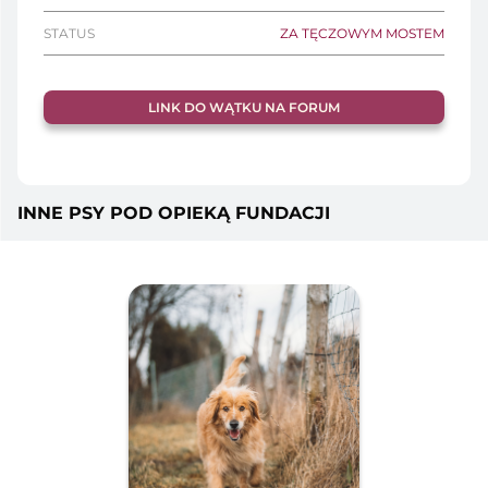
STATUS
ZA TĘCZOWYM MOSTEM
LINK DO WĄTKU NA FORUM
INNE PSY POD OPIEKĄ FUNDACJI