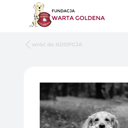
wróć do ADOPCJA