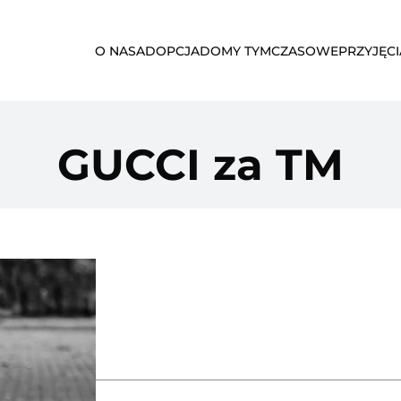
O NAS
ADOPCJA
DOMY TYMCZASOWE
PRZYJĘCI
GUCCI za TM