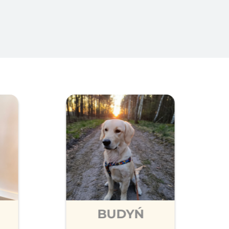
BUDYŃ