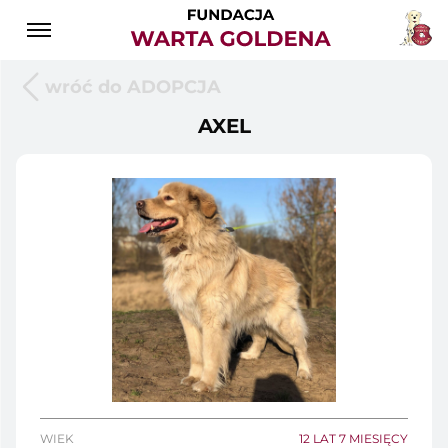
wróć do ADOPCJA
AXEL
WIEK
12 LAT 7 MIESIĘCY