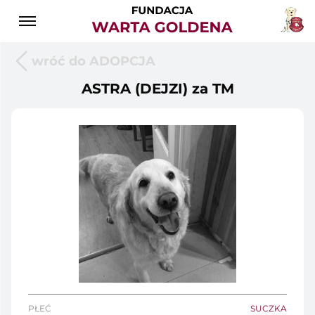
wróć do ADOPCJA
ASTRA (DEJZI) za TM
PŁEĆ
SUCZKA