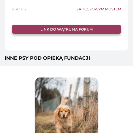
STATUS
ZA TĘCZOWYM MOSTEM
LINK DO WĄTKU NA FORUM
INNE PSY POD OPIEKĄ FUNDACJI