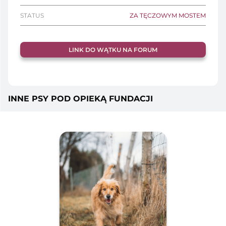
STATUS
ZA TĘCZOWYM MOSTEM
LINK DO WĄTKU NA FORUM
INNE PSY POD OPIEKĄ FUNDACJI