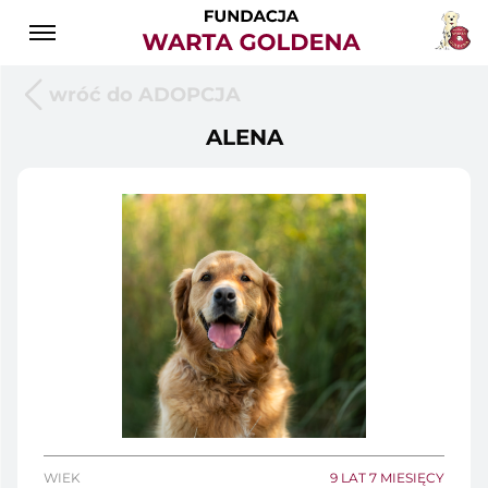
wróć do ADOPCJA
ALENA
WIEK
9 LAT 7 MIESIĘCY